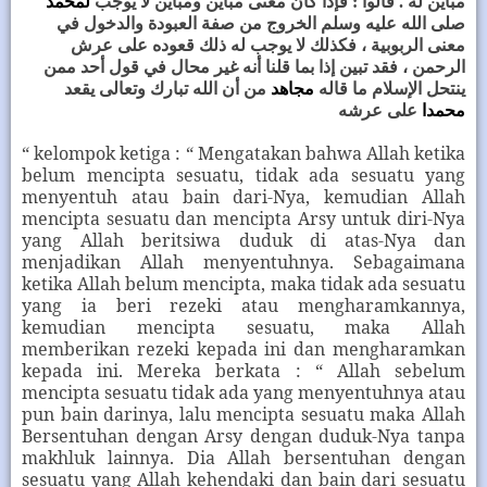
مباين له . قالوا : فإذا كان معنى مباين ومباين لا يوجب
لمحمد
صلى الله عليه وسلم الخروج من صفة العبودة والدخول في
معنى الربوبية ، فكذلك لا يوجب له ذلك قعوده على عرش
الرحمن ، فقد تبين إذا بما قلنا أنه غير محال في قول أحد ممن
ينتحل الإسلام ما قاله
مجاهد
من أن الله تبارك وتعالى يقعد
محمدا
على عرشه
“ kelompok ketiga : “ Mengatakan bahwa Allah ketika
belum mencipta sesuatu, tidak ada sesuatu yang
menyentuh atau bain dari-Nya, kemudian Allah
mencipta sesuatu dan mencipta Arsy untuk diri-Nya
yang Allah beritsiwa duduk di atas-Nya dan
menjadikan Allah menyentuhnya. Sebagaimana
ketika Allah belum mencipta, maka tidak ada sesuatu
yang ia beri rezeki atau mengharamkannya,
kemudian mencipta sesuatu, maka Allah
memberikan rezeki kepada ini dan mengharamkan
kepada ini. Mereka berkata : “ Allah sebelum
mencipta sesuatu tidak ada yang menyentuhnya atau
pun bain darinya, lalu mencipta sesuatu maka Allah
Bersentuhan dengan Arsy dengan duduk-Nya tanpa
makhluk lainnya. Dia Allah bersentuhan dengan
sesuatu yang Allah kehendaki dan bain dari sesuatu