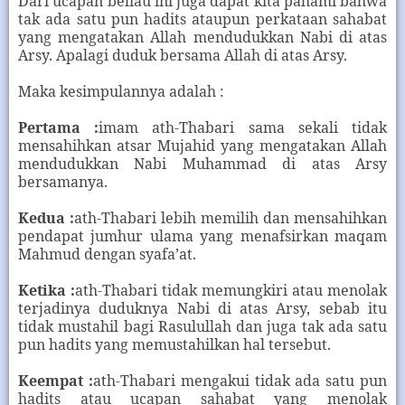
Dari ucapan beliau ini juga dapat kita pahami bahwa
tak ada satu pun hadits ataupun perkataan sahabat
yang mengatakan Allah mendudukkan Nabi di atas
Arsy. Apalagi duduk bersama Allah di atas Arsy.
Maka kesimpulannya adalah :
Pertama :
imam ath-Thabari sama sekali tidak
mensahihkan atsar Mujahid yang mengatakan Allah
mendudukkan Nabi Muhammad di atas Arsy
bersamanya.
Kedua :
ath-Thabari lebih memilih dan mensahihkan
pendapat jumhur ulama yang menafsirkan maqam
Mahmud dengan syafa’at.
Ketika :
ath-Thabari tidak memungkiri atau menolak
terjadinya duduknya Nabi di atas Arsy, sebab itu
tidak mustahil bagi Rasulullah dan juga tak ada satu
pun hadits yang memustahilkan hal tersebut.
Keempat :
ath-Thabari mengakui tidak ada satu pun
hadits atau ucapan sahabat yang menolak