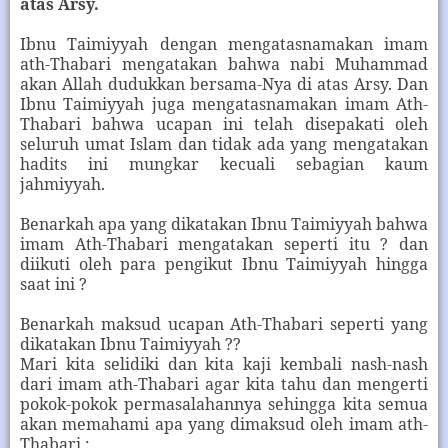
atas Arsy.
Ibnu Taimiyyah dengan mengatasnamakan imam
ath-Thabari mengatakan bahwa nabi Muhammad
akan Allah dudukkan bersama-Nya di atas Arsy. Dan
Ibnu Taimiyyah juga mengatasnamakan imam Ath-
Thabari bahwa ucapan ini telah disepakati oleh
seluruh umat Islam dan tidak ada yang mengatakan
hadits ini mungkar kecuali sebagian kaum
jahmiyyah.
Benarkah apa yang dikatakan Ibnu Taimiyyah bahwa
imam Ath-Thabari mengatakan seperti itu ? dan
diikuti oleh para pengikut Ibnu Taimiyyah hingga
saat ini ?
Benarkah maksud ucapan Ath-Thabari seperti yang
dikatakan Ibnu Taimiyyah ??
Mari kita selidiki dan kita kaji kembali nash-nash
dari imam ath-Thabari agar kita tahu dan mengerti
pokok-pokok permasalahannya sehingga kita semua
akan memahami apa yang dimaksud oleh imam ath-
Thabari :