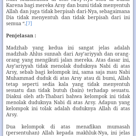
Karena bagi mereka Arsy dan bumi tidak menyentuh
Allah dan juga tidak berpisah dari-Nya, sebagaimana
Dia tidak menyentuh dan tidak berpisah dari ini
semua “.
[7]
Penjelasan :
Madzhab yang kedua ini sangat jelas adalah
madzhab Ahlus sunnah dari Asy’ariyyah dan orang-
orang yang mengikuti jalan mereka. Atas dasar ini,
Asy’ariyyah tidak menolak duduknya Nabi di atas
Arsy, sebab bagi kelompok ini, sama saja mau Nabi
Muhammad duduk di atas Arsy atau di bumi, Allah
tetap seperti sedia kala yang tidak menyentuh
sesuatu dan tidak butuh (bain) terhadap sesuatu.
Diakui oleh ath-Thabari bahwa kelompok ini tidak
menolak duduknya Nabi di atas Arsy. Adapun yang
kelompok ini tolak adalah duduknya Allah di atas
Arsy.
Dua kelompok di atas menafikan mumasah
(persentuhan) Allah kepada makhluk-Nya, ini jelas