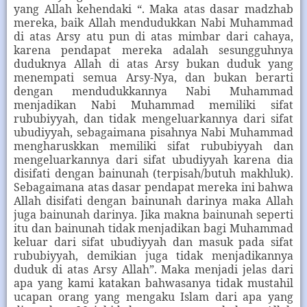
yang Allah kehendaki “. Maka atas dasar madzhab
mereka, baik Allah mendudukkan Nabi Muhammad
di atas Arsy atu pun di atas mimbar dari cahaya,
karena pendapat mereka adalah sesungguhnya
duduknya Allah di atas Arsy bukan duduk yang
menempati semua Arsy-Nya, dan bukan berarti
dengan mendudukkannya Nabi Muhammad
menjadikan Nabi Muhammad memiliki sifat
rububiyyah, dan tidak mengeluarkannya dari sifat
ubudiyyah, sebagaimana pisahnya Nabi Muhammad
mengharuskkan memiliki sifat rububiyyah dan
mengeluarkannya dari sifat ubudiyyah karena dia
disifati dengan bainunah (terpisah/butuh makhluk).
Sebagaimana atas dasar pendapat mereka ini bahwa
Allah disifati dengan bainunah darinya maka Allah
juga bainunah darinya. Jika makna bainunah seperti
itu dan bainunah tidak menjadikan bagi Muhammad
keluar dari sifat ubudiyyah dan masuk pada sifat
rububiyyah, demikian juga tidak menjadikannya
duduk di atas Arsy Allah”. Maka menjadi jelas dari
apa yang kami katakan bahwasanya tidak mustahil
ucapan orang yang mengaku Islam dari apa yang