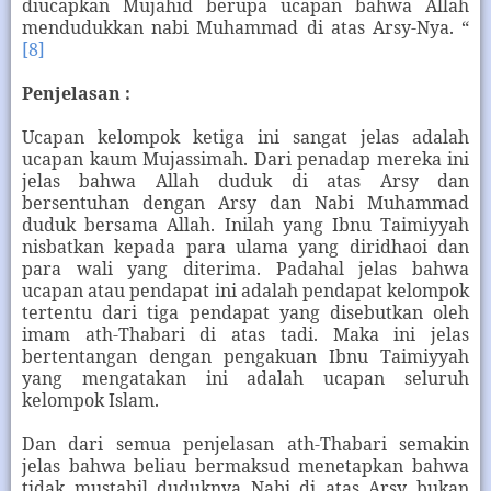
diucapkan Mujahid berupa ucapan bahwa Allah
mendudukkan nabi Muhammad di atas Arsy-Nya. “
[8]
Penjelasan :
Ucapan kelompok ketiga ini sangat jelas adalah
ucapan kaum Mujassimah. Dari penadap mereka ini
jelas bahwa Allah duduk di atas Arsy dan
bersentuhan dengan Arsy dan Nabi Muhammad
duduk bersama Allah. Inilah yang Ibnu Taimiyyah
nisbatkan kepada para ulama yang diridhaoi dan
para wali yang diterima. Padahal jelas bahwa
ucapan atau pendapat ini adalah pendapat kelompok
tertentu dari tiga pendapat yang disebutkan oleh
imam ath-Thabari di atas tadi. Maka ini jelas
bertentangan dengan pengakuan Ibnu Taimiyyah
yang mengatakan ini adalah ucapan seluruh
kelompok Islam.
Dan dari semua penjelasan ath-Thabari semakin
jelas bahwa beliau bermaksud menetapkan bahwa
tidak mustahil duduknya Nabi di atas Arsy bukan