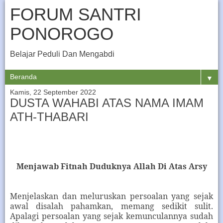
FORUM SANTRI
PONOROGO
Belajar Peduli Dan Mengabdi
▼
Kamis, 22 September 2022
DUSTA WAHABI ATAS NAMA IMAM
ATH-THABARI
Menjawab Fitnah Duduknya Allah Di Ata
s
Arsy
Menjelaskan dan meluruskan persoalan yang sejak
awal disalah pahamkan, memang sedikit sulit.
Apalagi persoalan yang sejak kemunculannya sudah