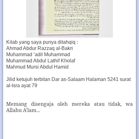
Kitab yang saya punya ditahqiq :
Ahmad Abdur Razzaq al-Bakri
Muhammad ‘adil Muhammad
Muhammad Abdul Lathif Kholaf
Mahmud Mursi Abdul Hamid
Jilid ketujuh terbitan Dar as-Salaam Halaman 5241 surat
al-Isra ayat 79
Memang disengaja oleh mereka atau tidak, wa
Allahu A'lam...