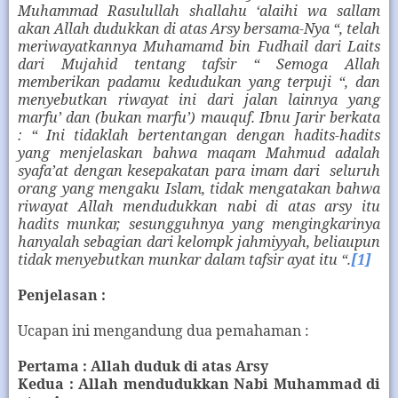
Muhammad Rasulullah shallahu ‘alaihi wa sallam
akan Allah dudukkan di atas Arsy bersama-Nya “, telah
meriwayatkannya Muhamamd bin Fudhail dari Laits
dari Mujahid tentang tafsir “ Semoga Allah
memberikan padamu kedudukan yang terpuji “, dan
menyebutkan riwayat ini dari jalan lainnya yang
marfu’ dan (bukan marfu’) mauquf. Ibnu Jarir berkata
: “ Ini tidaklah bertentangan dengan hadits-hadits
yang menjelaskan bahwa maqam Mahmud adalah
syafa’at dengan kesepakatan para imam dari
seluruh
orang yang mengaku Islam, tidak mengatakan bahwa
riwayat Allah mendudukkan nabi di atas arsy itu
hadits munkar, sesungguhnya yang mengingkarinya
hanyalah sebagian dari kelompk jahmiyyah, beliaupun
tidak menyebutkan munkar dalam tafsir ayat itu “.
[1]
Penjelasan :
Ucapan ini mengandung dua pemahaman :
Pertama : Allah duduk di atas Arsy
Kedua : Allah mendudukkan Nabi Muhammad di