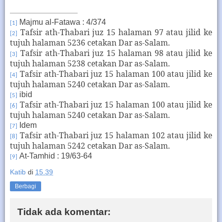
Majmu al-Fatawa : 4/374
[1]
T
afsir ath-Thabari juz 15 halaman 97
atau jilid ke
[2]
tujuh halaman 5236 cetakan Dar as-Salam.
T
afsir ath-Thabari juz 15 halaman 9
8 atau jilid ke
[3]
tujuh halaman 5238 cetakan Dar as-Salam.
T
afsir ath-Thabari juz 15 halaman
100 atau jilid ke
[4]
tujuh halaman 5240 cetakan Dar as-Salam.
ibid
[5]
T
afsir ath-Thabari juz 15 halaman
100 atau jilid ke
[6]
tujuh halaman 5240 cetakan Dar as-Salam.
Idem
[7]
T
afsir ath-Thabari juz 15 halaman
102 atau jilid ke
[8]
tujuh halaman 5242 cetakan Dar as-Salam.
At-Tamhid : 19/63-64
[9]
Katib
di
15.39
Berbagi
Tidak ada komentar: