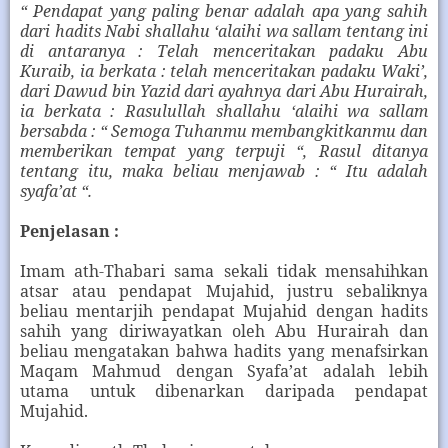
“ Pendapat yang paling benar adalah apa yang sahih
dari hadits Nabi shallahu ‘alaihi wa sallam tentang ini
di antaranya : Telah menceritakan padaku Abu
Kuraib, ia berkata : telah menceritakan padaku Waki’,
dari Dawud bin Yazid dari ayahnya dari Abu Hurairah,
ia berkata : Rasulullah shallahu ‘alaihi wa sallam
bersabda : “ Semoga Tuhanmu membangkitkanmu dan
memberikan tempat yang terpuji “, Rasul ditanya
tentang itu, maka beliau menjawab : “ Itu adalah
syafa’at “.
Penjelasan :
Imam ath-Thabari sama sekali tidak mensahihkan
atsar atau pendapat Mujahid, justru sebaliknya
beliau mentarjih pendapat Mujahid dengan hadits
sahih yang diriwayatkan oleh Abu Hurairah dan
beliau mengatakan bahwa hadits yang menafsirkan
Maqam Mahmud dengan Syafa’at adalah lebih
utama untuk dibenarkan daripada pendapat
Mujahid.