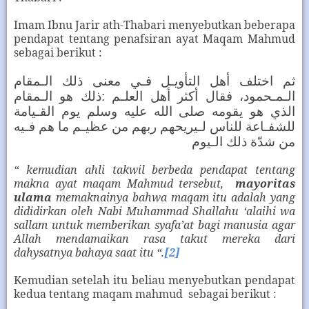
Imam Ibnu Jarir ath-Thabari menyebutkan beberapa
pendapat tentang penafsiran ayat Maqam Mahmud
sebagai berikut :
ثم اختلف أهل التأويـل فـي معنى ذلك الـمقام
ذلك هو الـمقام
:
الـمـحمود، فقال أكثر أهل العلـم
الذي هو يقومه صلى الله عليه وسلم يوم القـيامة
للشفـاعة للناس لـيريحهم ربهم من عظيـم ما هم فـيه
من شدّة ذلك الـيوم
“ kemudian ahli takwil berbeda pendapat tentang
makna ayat maqam Mahmud tersebut,
mayoritas
ulama
memaknainya bahwa maqam itu adalah yang
dididirkan oleh Nabi Muhammad Shallahu ‘alaihi wa
sallam untuk memberikan syafa’at bagi manusia agar
Allah mendamaikan rasa takut mereka dari
dahysatnya bahaya saat itu “.
[2]
Kemudian setelah itu beliau menyebutkan pendapat
kedua tentang maqam mahmud
sebagai berikut :