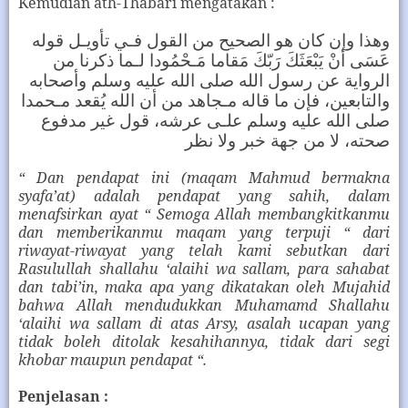
Kemudian ath-Thabari mengatakan :
وهذا وإن كان هو الصحيح من القول فـي تأويـل قوله
عَسَى أنْ يَبْعَثَكَ رَبّكَ مَقاما مَـحْمُودا لـما ذكرنا من
الرواية عن رسول الله صلى الله عليه وسلم وأصحابه
والتابعين، فإن ما قاله مـجاهد من أن الله يُقعد مـحمدا
صلى الله عليه وسلم علـى عرشه، قول غير مدفوع
صحته، لا من جهة خبر ولا نظر
“ Dan pendapat ini (maqam Mahmud bermakna
syafa’at) adalah pendapat yang sahih, dalam
menafsirkan ayat “ Semoga Allah membangkitkanmu
dan memberikanmu maqam yang terpuji “ dari
riwayat-riwayat yang telah kami sebutkan dari
Rasulullah shallahu ‘alaihi wa sallam, para sahabat
dan tabi’in, maka apa yang dikatakan oleh Mujahid
bahwa Allah mendudukkan Muhamamd Shallahu
‘alaihi wa sallam di atas Arsy, asalah ucapan yang
tidak boleh ditolak kesahihannya, tidak dari segi
khobar maupun pendapat “.
Penjelasan :