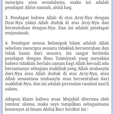
mencipta atau sesudahnya, maka ini adalah
pendapat Ahlus sunnah, ahlul haq.
3. Pendapat bahwa Allah di atas Arsy-Nya dengan
Dzat-Nya yakni Allah duduk di atas Arsy-Nya dan
bersentuhan dengan-Nya. Dan ini adalah pendapat
mujassimah.
4. Pendapat semua kelompok Islam adalah Allah
sebelum mencipta sesuatu tidaklah bersentuhan dan
tidak baain dari sesuatu. Ini sangat berbeda
pendapat dengan Ibnu Taimiyyah yang meyakini
bahwa tidaklah berlalu zaman bagi Allah kecuali ada
bersamanya sebagian makhluk yang Allah mubaayin
dari-Nya atau Allah duduk di atas Arsy-Nya, atau
Allah senantiasa mubaayin atau bersentuhan dari
makhluk-Nya, dan ini adalah persoalan tasalsul nau’il
aalam.
Adapun klaim bahwa atsar Mujahid diterima oleh
jumhur ulama, maka saya tampilkan sebagaimana
komenyat al-Imam Abdul Barr berikut ini :