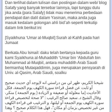
Dan terlihat dalam tulisan dan postingan dalam web/ blog
Salafy yang banyak tersebar lainnya, tapi tunggu dulu
jika anda (para Salafy) tidak mau menerima perbedaan
pendapat dan dalil dalam Yasinan, maka anda juga
masuk kedalam golongan ahli bid’ah seperti terkutip
dalam link berikut ini
[Syaikhuna ‘Umar al-Muqbil] Surah al-Kahfi pada hari
Jumaat
Berkata Abu Ismail: daku telah bertanya kepada guru
kami Syaikhuna al-Muhaddith ‘Umar bin ‘Abdullah bin
Muhammad al-Muqbil, antara muhaddith Arab Saudi
bermanhaj Mutaqaddimin, juga merupakan pensyarah di
Univ. al-Qasim, Arab Saudi, soalku
شيخنا الكريم، ظهر لي من دراستي انه لايوجد أي حديث صحيح
أو ثابت عن فضل قراءة سورة الكهف يوم الجمعة، فكل
الأحاديث إما معلولة أو ضعيفة و الزيادة ( يوم الجمعة ) منكر،
وقال الشيخ د. سعيد صالح الرغيب : “لا صحة لتخصيص قراءة
سوره الكهف يوم الجمعه أو ليلتها، و الترغيب في قراءة الكهف
من غير تخصيص بزمان أو مكان”، فهل هذا الكلام صحيح ؟ وهذا