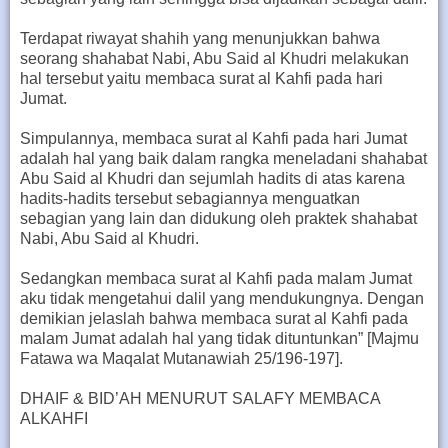
Terdapat riwayat shahih yang menunjukkan bahwa
seorang shahabat Nabi, Abu Said al Khudri melakukan
hal tersebut yaitu membaca surat al Kahfi pada hari
Jumat.
Simpulannya, membaca surat al Kahfi pada hari Jumat
adalah hal yang baik dalam rangka meneladani shahabat
Abu Said al Khudri dan sejumlah hadits di atas karena
hadits-hadits tersebut sebagiannya menguatkan
sebagian yang lain dan didukung oleh praktek shahabat
Nabi, Abu Said al Khudri.
Sedangkan membaca surat al Kahfi pada malam Jumat
aku tidak mengetahui dalil yang mendukungnya. Dengan
demikian jelaslah bahwa membaca surat al Kahfi pada
malam Jumat adalah hal yang tidak dituntunkan” [Majmu
Fatawa wa Maqalat Mutanawiah 25/196-197].
DHAIF & BID’AH MENURUT SALAFY MEMBACA
ALKAHFI