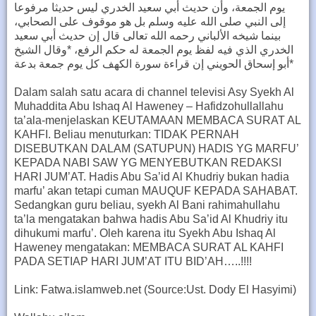
يوم الجمعة، وأن حديث أبي سعيد الخدري ليس حديثا مرفوعا
إلى النبي صلى الله عليه وسلم بل هو موقوف على الصحابي،
بينما شيخه الألباني رحمه الله تعالى قال إن حديث أبي سعيد
الخدري الذي فيه لفظ يوم الجمعة له حكم الرفع، *وقال الشيخ
أبو إسحاق الحويني إن قراءة سورة الكهف كل يوم جمعة بدعة*
Dalam salah satu acara di channel televisi Asy Syekh Al
Muhaddita Abu Ishaq Al Haweney – Hafidzohullallahu
ta’ala-menjelaskan KEUTAMAAN MEMBACA SURAT AL
KAHFI. Beliau menuturkan: TIDAK PERNAH
DISEBUTKAN DALAM (SATUPUN) HADIS YG MARFU’
KEPADA NABI SAW YG MENYEBUTKAN REDAKSI
HARI JUM’AT. Hadis Abu Sa’id Al Khudriy bukan hadia
marfu’ akan tetapi cuman MAUQUF KEPADA SAHABAT.
Sedangkan guru beliau, syekh Al Bani rahimahullahu
ta’la mengatakan bahwa hadis Abu Sa’id Al Khudriy itu
dihukumi marfu’. Oleh karena itu Syekh Abu Ishaq Al
Haweney mengatakan: MEMBACA SURAT AL KAHFI
PADA SETIAP HARI JUM’AT ITU BID’AH…..!!!!
Link: Fatwa.islamweb.net (Source:Ust. Dody El Hasyimi)