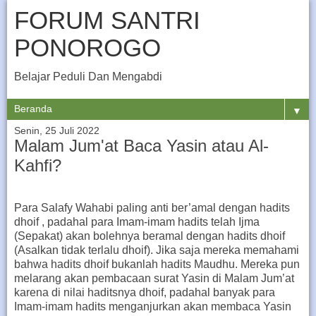
FORUM SANTRI
PONOROGO
Belajar Peduli Dan Mengabdi
▼
Senin, 25 Juli 2022
Malam Jum'at Baca Yasin atau Al-
Kahfi?
Para Salafy Wahabi paling anti ber’amal dengan hadits
dhoif , padahal para Imam-imam hadits telah Ijma
(Sepakat) akan bolehnya beramal dengan hadits dhoif
(Asalkan tidak terlalu dhoif). Jika saja mereka memahami
bahwa hadits dhoif bukanlah hadits Maudhu. Mereka pun
melarang akan pembacaan surat Yasin di Malam Jum’at
karena di nilai haditsnya dhoif, padahal banyak para
Imam-imam hadits menganjurkan akan membaca Yasin