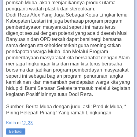
pemkab Muba akan menjadikannya produk utama
pengganti wadah plastik dan stereofoam.
Dodi Reza Alex Yang Juga Sebagai Ketua Lingkar temu
Kabupaten Lestari ini juga berharap program program
pemberdayaaon masyarakat seperti ini harus terus
digenjot sesuai dengan potensi yang ada didaerah Musi
Banyuasin dan OPD terkait dapat bersinergi bersama
sama dengan stakeholder terkait guna meningkatkan
pendapatan warga Muba dan Melalui Program
pemberdayaan masyarakat kita bersahabat dengan Alam
menjaga lingkungan kita dan mari kita terus berusaha
bersama dan jadikan program pemberdayan masyarakat
seperti ini sebagai bagian program penurunan angka
kemiskinan dan menambah pendapatan warga kita yang
hidup di Bumi Serasan Sekate termasuk melalui kegiatan
kegiatan Positif lainnya tutur Dodi Reza.
Sumber: Berita Muba dengan judul asli: Produk Muba, “
Piring Pelepah Pinang” Yang ramah Lingkungan
Katib
di
12.23
Berbagi