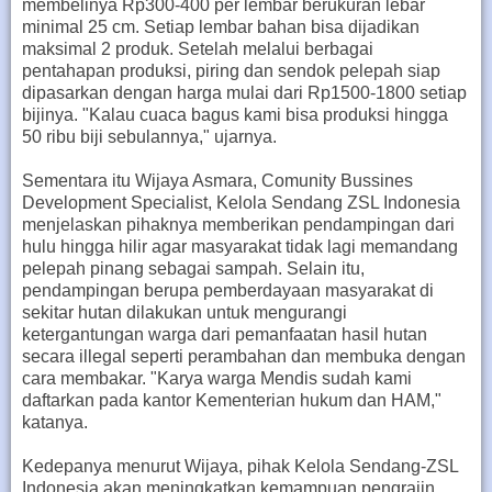
membelinya Rp300-400 per lembar berukuran lebar
minimal 25 cm. Setiap lembar bahan bisa dijadikan
maksimal 2 produk. Setelah melalui berbagai
pentahapan produksi, piring dan sendok pelepah siap
dipasarkan dengan harga mulai dari Rp1500-1800 setiap
bijinya. "Kalau cuaca bagus kami bisa produksi hingga
50 ribu biji sebulannya," ujarnya.
Sementara itu Wijaya Asmara, Comunity Bussines
Development Specialist, Kelola Sendang ZSL Indonesia
menjelaskan pihaknya memberikan pendampingan dari
hulu hingga hilir agar masyarakat tidak lagi memandang
pelepah pinang sebagai sampah. Selain itu,
pendampingan berupa pemberdayaan masyarakat di
sekitar hutan dilakukan untuk mengurangi
ketergantungan warga dari pemanfaatan hasil hutan
secara illegal seperti perambahan dan membuka dengan
cara membakar. "Karya warga Mendis sudah kami
daftarkan pada kantor Kementerian hukum dan HAM,"
katanya.
Kedepanya menurut Wijaya, pihak Kelola Sendang-ZSL
Indonesia akan meningkatkan kemampuan pengrajin