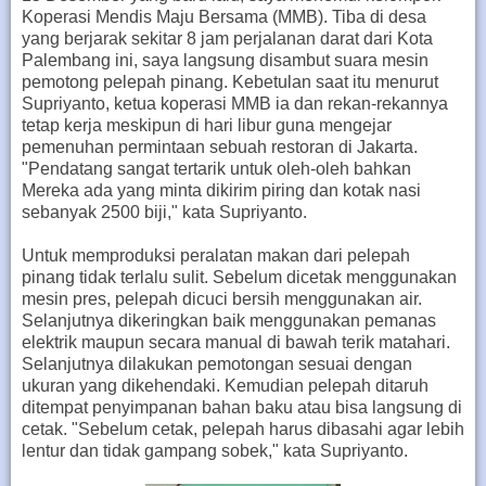
Koperasi Mendis Maju Bersama (MMB). Tiba di desa
yang berjarak sekitar 8 jam perjalanan darat dari Kota
Palembang ini, saya langsung disambut suara mesin
pemotong pelepah pinang. Kebetulan saat itu menurut
Supriyanto, ketua koperasi MMB ia dan rekan-rekannya
tetap kerja meskipun di hari libur guna mengejar
pemenuhan permintaan sebuah restoran di Jakarta.
"Pendatang sangat tertarik untuk oleh-oleh bahkan
Mereka ada yang minta dikirim piring dan kotak nasi
sebanyak 2500 biji," kata Supriyanto.
Untuk memproduksi peralatan makan dari pelepah
pinang tidak terlalu sulit. Sebelum dicetak menggunakan
mesin pres, pelepah dicuci bersih menggunakan air.
Selanjutnya dikeringkan baik menggunakan pemanas
elektrik maupun secara manual di bawah terik matahari.
Selanjutnya dilakukan pemotongan sesuai dengan
ukuran yang dikehendaki. Kemudian pelepah ditaruh
ditempat penyimpanan bahan baku atau bisa langsung di
cetak. "Sebelum cetak, pelepah harus dibasahi agar lebih
lentur dan tidak gampang sobek," kata Supriyanto.