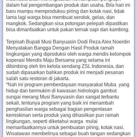
dalam hal pengembangan produk dan usaha. Bila hari ini
baru mampu memproduksu piring dan kotak nasi, tidak
lama lagi warga bisa membuat sendok, gelas, dan
mangkok. Sedangkan sisa potongan pelepah dipastikan
bisa dimanfaatkan untuk pakan ternak sapi dan kambing.
Terpisah Bupati Musi Banyuasin Dodi Reza Alex Noerdin
Menyatakan Bangga Dengan Hasil Produk ramah
lingkungan yang diproduksi oleh warga mendis kelompok
koperasi Mendis Maju Bersama yang selama ini
dibimbing oleh tim kelola sendang ZSL Indonesia, dan
sudah dipasarkan bahkan produk ini menjadi pesanan
salah satu restoran di jakarta.
“Nah ini program pemberdayaan masyarakat Muba yang
hidup dan bermukim di kawasan hidrologis gambut
sungai merang Musi Banyuasin dan sangat terbantu
sekali, tentunya program yang baik ini menambah
penghasilan warga sebagai bagian pengentasan
kemiskinan serta produk yang dihasilkan pun ramah
lingkungan, seperti diketahui warga mulai
memanfaatkannya untuk pembuatan piring, kotak nasi.
Wisatawan membelinya sebagai buah tangan sedangkan