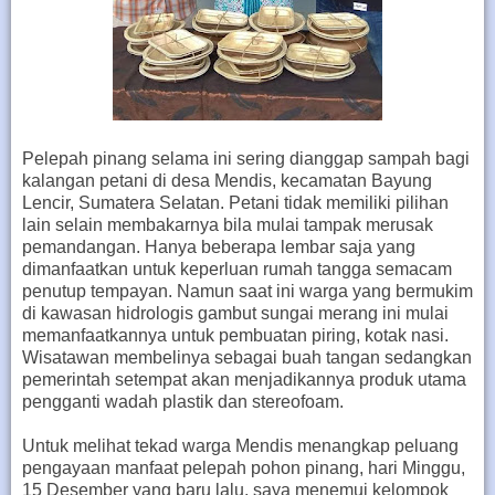
Pelepah pinang selama ini sering dianggap sampah bagi
kalangan petani di desa Mendis, kecamatan Bayung
Lencir, Sumatera Selatan. Petani tidak memiliki pilihan
lain selain membakarnya bila mulai tampak merusak
pemandangan. Hanya beberapa lembar saja yang
dimanfaatkan untuk keperluan rumah tangga semacam
penutup tempayan. Namun saat ini warga yang bermukim
di kawasan hidrologis gambut sungai merang ini mulai
memanfaatkannya untuk pembuatan piring, kotak nasi.
Wisatawan membelinya sebagai buah tangan sedangkan
pemerintah setempat akan menjadikannya produk utama
pengganti wadah plastik dan stereofoam.
Untuk melihat tekad warga Mendis menangkap peluang
pengayaan manfaat pelepah pohon pinang, hari Minggu,
15 Desember yang baru lalu, saya menemui kelompok